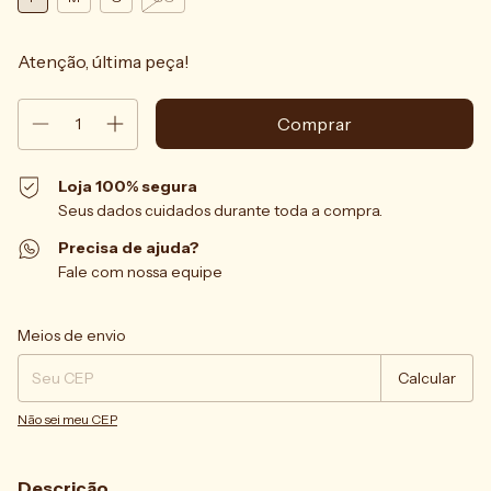
Atenção, última peça!
Loja 100% segura
Seus dados cuidados durante toda a compra.
Precisa de ajuda?
Fale com nossa equipe
Entregas para o CEP:
Alterar CEP
Meios de envio
Calcular
Não sei meu CEP
Descrição