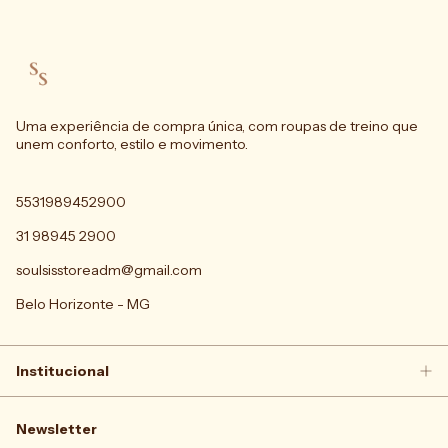
Uma experiência de compra única, com roupas de treino que
unem conforto, estilo e movimento.
5531989452900
31 98945 2900
soulsisstoreadm@gmail.com
Belo Horizonte - MG
Institucional
Newsletter